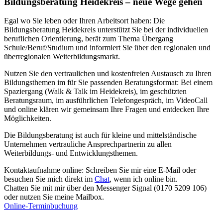
Bildungsberatung Heidekreis – neue Wege gehen
Egal wo Sie leben oder Ihren Arbeitsort haben: Die
Bildungsberatung Heidekreis unterstützt Sie bei der individuellen
beruflichen Orientierung, berät zum Thema Übergang
Schule/Beruf/Studium und informiert Sie über den regionalen und
überregionalen Weiterbildungsmarkt.
Nutzen Sie den vertraulichen und kostenfreien Austausch zu Ihren
Bildungsthemen im für Sie passenden Beratungsformat: Bei einem
Spaziergang (Walk & Talk im Heidekreis), im geschützten
Beratungsraum, im ausführlichen Telefongespräch, im VideoCall
und online klären wir gemeinsam Ihre Fragen und entdecken Ihre
Möglichkeiten.
Die Bildungsberatung ist auch für kleine und mittelständische
Unternehmen vertrauliche Ansprechpartnerin zu allen
Weiterbildungs- und Entwicklungsthemen.
Kontaktaufnahme online: Schreiben Sie mir eine E-Mail oder
besuchen Sie mich direkt im
Chat
,
wenn ich online bin.
Chatten Sie mit mir über den Messenger Signal (0170 5209 106)
oder nutzen Sie meine Mailbox.
Online-Terminbuchung